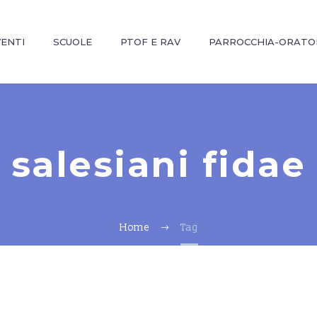
VENTI
SCUOLE
PTOF E RAV
PARROCCHIA-ORATO
salesiani fidae
Home
Tag