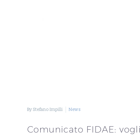
By Stefano Impilli
News
Comunicato FIDAE: vogl