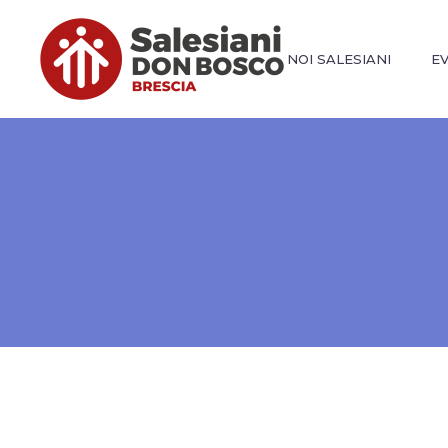
NOI SALESIANI
E