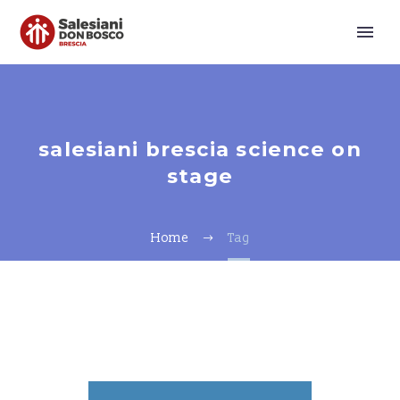
salesiani brescia science on
stage
Home
Tag