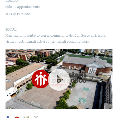
LUGLIO:
Solo su appuntamento
AGOSTO: Chiuso
SOCIAL
Mantieniti in contatto con la community del Don Bosco di Brescia,
visita i nostri canali attivi sui principali social network.
Video
Player