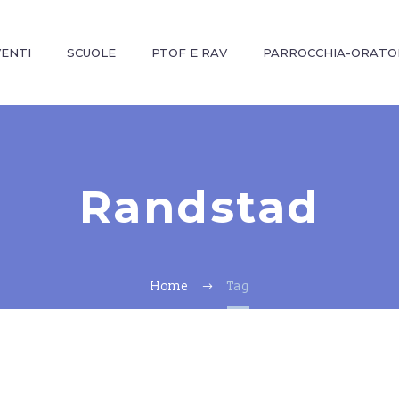
VENTI
SCUOLE
PTOF E RAV
PARROCCHIA-ORATO
Randstad
Home
Tag