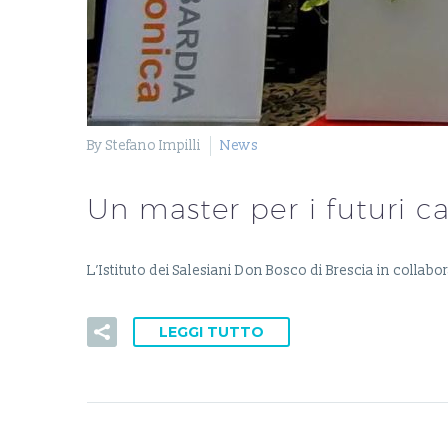
By Stefano Impilli
News
Un master per i futuri ca
L’Istituto dei Salesiani Don Bosco di Brescia in coll
LEGGI TUTTO