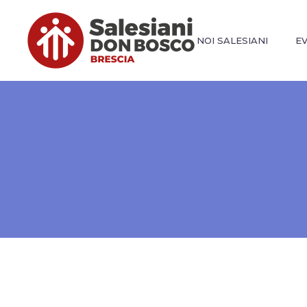
NOI SALESIANI
E