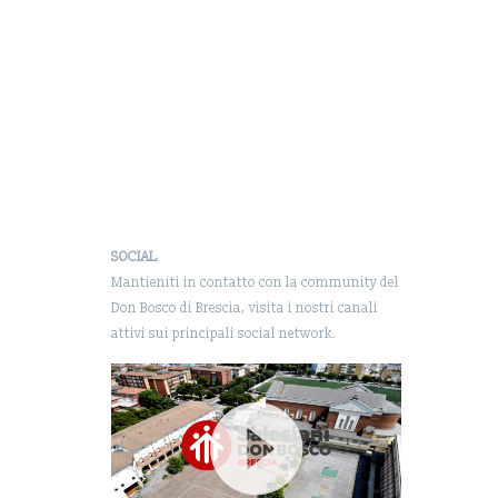
SOCIAL
Mantieniti in contatto con la community del
Don Bosco di Brescia, visita i nostri canali
attivi sui principali social network.