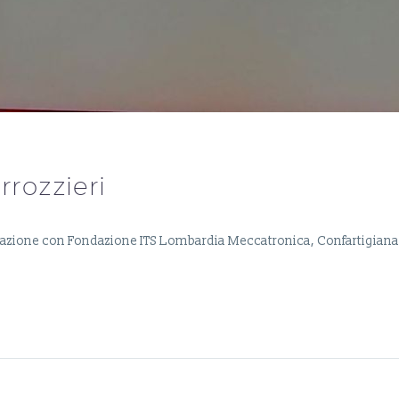
rrozzieri
aborazione con Fondazione ITS Lombardia Meccatronica, Confartigia