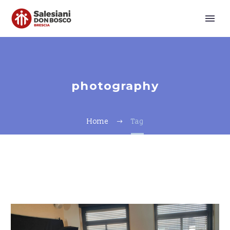
photography
Home
Tag