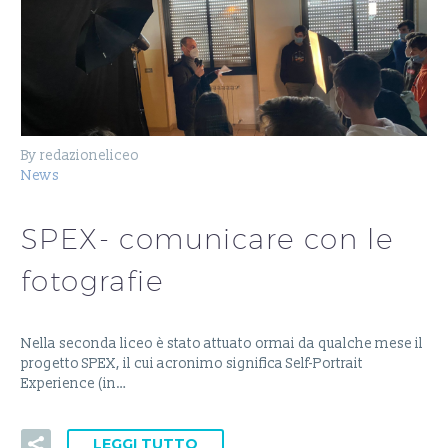
By redazioneliceo
News
SPEX- comunicare con le
fotografie
Nella seconda liceo è stato attuato ormai da qualche mese il
progetto SPEX, il cui acronimo significa Self-Portrait
Experience (in…
LEGGI TUTTO