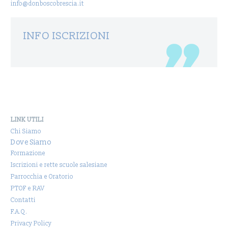
info@donboscobrescia.it
INFO ISCRIZIONI
LINK UTILI
Chi Siamo
Dove Siamo
Formazione
Iscrizioni e rette scuole salesiane
Parrocchia e Oratorio
PTOF e RAV
Contatti
F.A.Q.
Privacy Policy