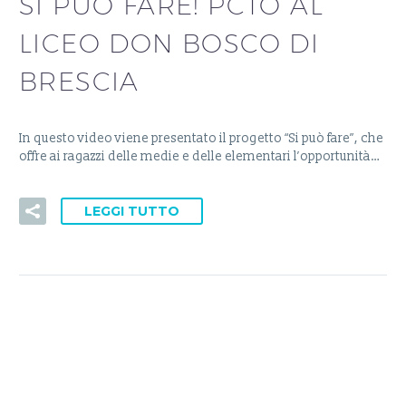
SI PUÒ FARE! PCTO AL
LICEO DON BOSCO DI
BRESCIA
In questo video viene presentato il progetto “Si può fare”, che
offre ai ragazzi delle medie e delle elementari l’opportunità…
LEGGI TUTTO