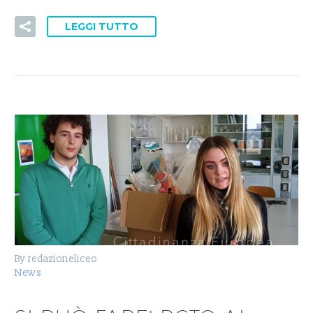
LEGGI TUTTO
By redazioneliceo
News