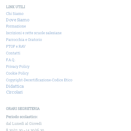
LINK UTILI
Chi Siamo
Dove Siamo
Formazione
Iscrizioni e rette scuole salesiane
Parrocchia e Oratorio
PTOF e RAV
Contatti
F.A.Q.
Privacy Policy
Cookie Policy
Copyright-Decertificazione-Codice Etico
Didattica
Circolari
ORARI SEGRETERIA
Periodo scolastico:
dal Lunedì al Giovedì
8.30/12.30 – 14.30/16.30