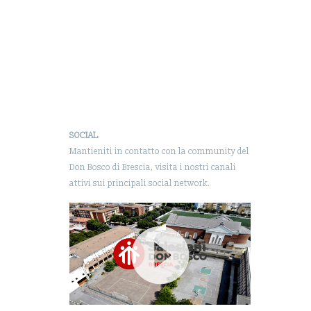
SOCIAL
Mantieniti in contatto con la community del
Don Bosco di Brescia, visita i nostri canali
attivi sui principali social network.
Video