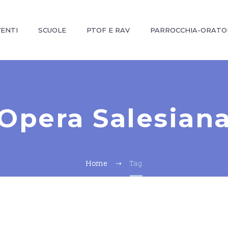
VENTI
SCUOLE
PTOF E RAV
PARROCCHIA-ORATO
Opera Salesian
Home
Tag