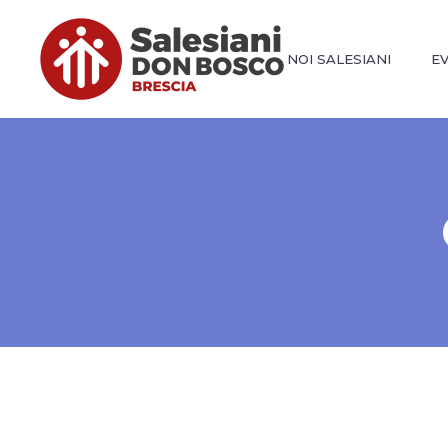
NOI SALESIANI
E