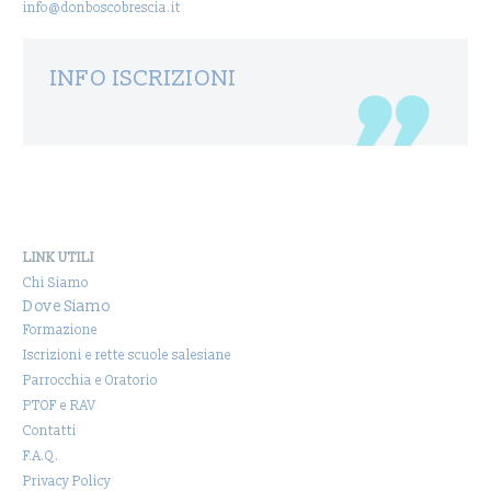
info@donboscobrescia.it
INFO ISCRIZIONI
LINK UTILI
Chi Siamo
Dove Siamo
Formazione
Iscrizioni e rette scuole salesiane
Parrocchia e Oratorio
PTOF e RAV
Contatti
F.A.Q.
Privacy Policy