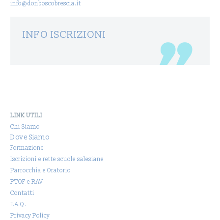
info@donboscobrescia.it
INFO ISCRIZIONI
LINK UTILI
Chi Siamo
Dove Siamo
Formazione
Iscrizioni e rette scuole salesiane
Parrocchia e Oratorio
PTOF e RAV
Contatti
F.A.Q.
Privacy Policy