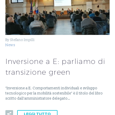
By Stefano Impilli
News
Inversione a E: parliamo di
transizione green
“Inversione a E. Comportamenti individuali e sviluppo
tecnologico per la mobilità sostenibile” è il titolo del libro
scritto dall’amministratore delegato…
LEGGI TUTTO