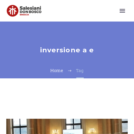
inversione a e
Home
Tag