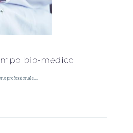
campo bio-medico
ione professionale….