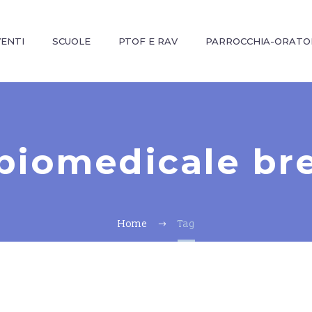
VENTI
SCUOLE
PTOF E RAV
PARROCCHIA-ORATO
 biomedicale br
Home
Tag