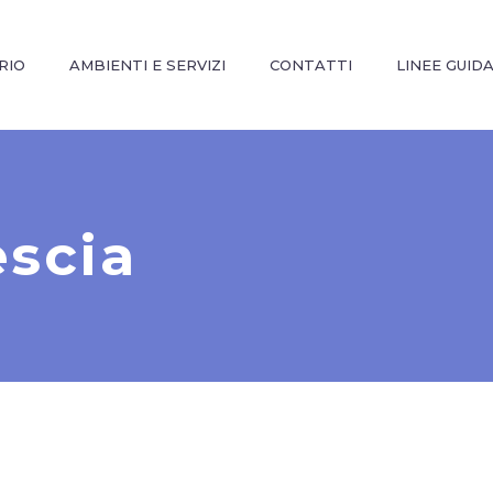
RIO
AMBIENTI E SERVIZI
CONTATTI
LINEE GUID
escia