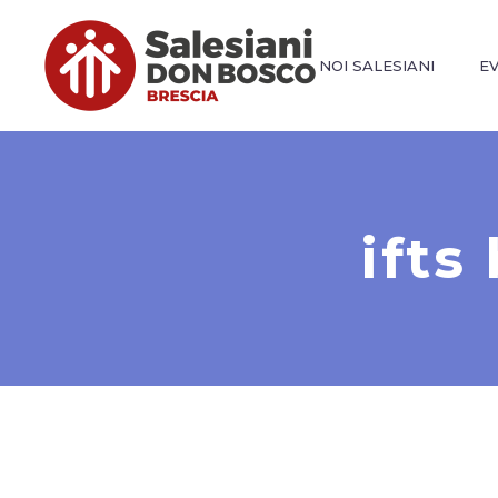
NOI SALESIANI
E
ifts