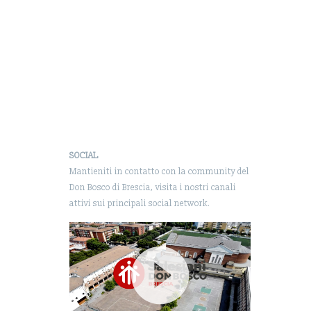
SOCIAL
Mantieniti in contatto con la community del
Don Bosco di Brescia, visita i nostri canali
attivi sui principali social network.