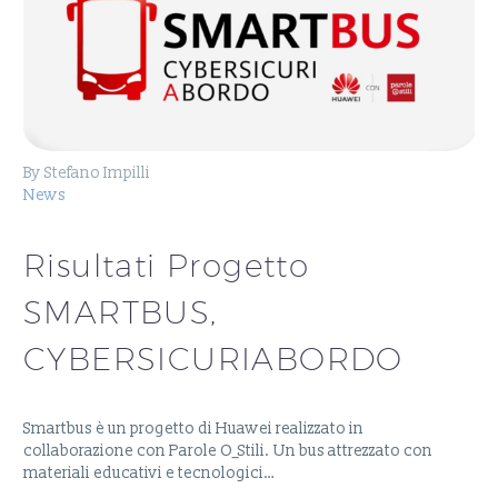
By Stefano Impilli
News
Risultati Progetto
SMARTBUS,
CYBERSICURIABORDO
Smartbus è un progetto di Huawei realizzato in
collaborazione con Parole O_Stili. Un bus attrezzato con
materiali educativi e tecnologici…