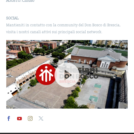
AGOSTO: Chiuso
SOCIAL
Mantieniti in contatto con la community del Don Bosco di Brescia,
visita i nostri canali attivi sui principali social network.
Video
Player