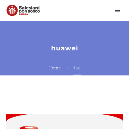
huawei
Home
Tag