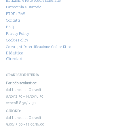
Iscrizioni e rette scuole salesiane
Parrocchia e Oratorio
PTOF e RAV
Contatti
F.A.Q.
Privacy Policy
Cookie Policy
Copyright-Decertificazione-Codice Etico
Didattica
Circolari
ORARI SEGRETERIA
Periodo scolastico:
dal Lunedì al Giovedì
8.30/12.30 – 14.30/16.30
Venerdì 8.30/12.30
GIUGNO:
dal Lunedì al Giovedì
9.00/13.00 – 14.00/16.00