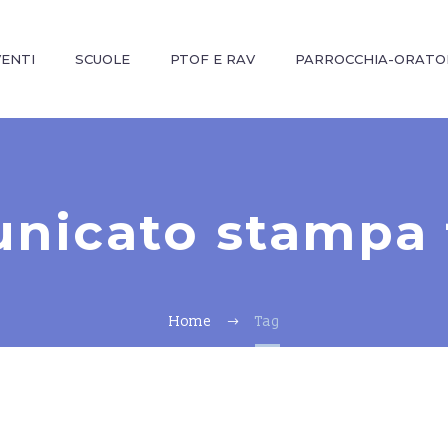
VENTI
SCUOLE
PTOF E RAV
PARROCCHIA-ORATO
nicato stampa 
Home
Tag