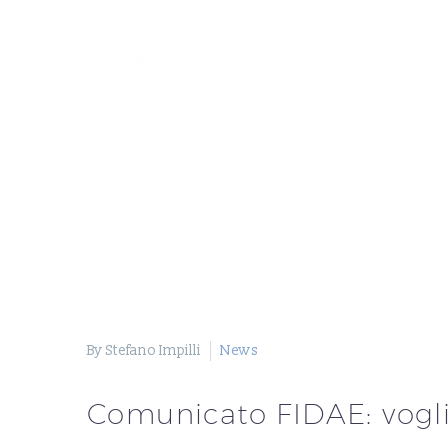
By Stefano Impilli
News
Comunicato FIDAE: vogl