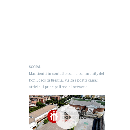
SOCIAL
Mantieniti in contatto con la community del
Don Bosco di Brescia, visita i nostri canali
attivi sui principali social network.