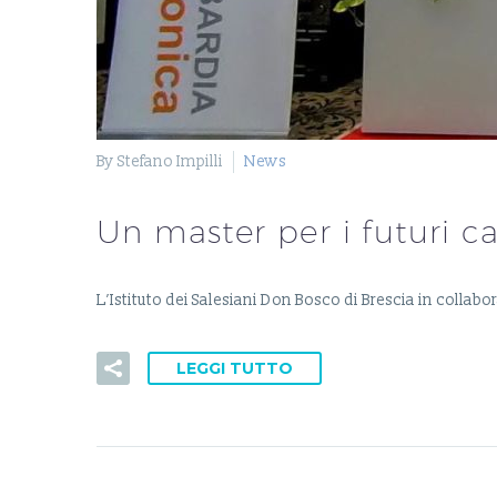
By Stefano Impilli
News
Un master per i futuri ca
L’Istituto dei Salesiani Don Bosco di Brescia in coll
LEGGI TUTTO