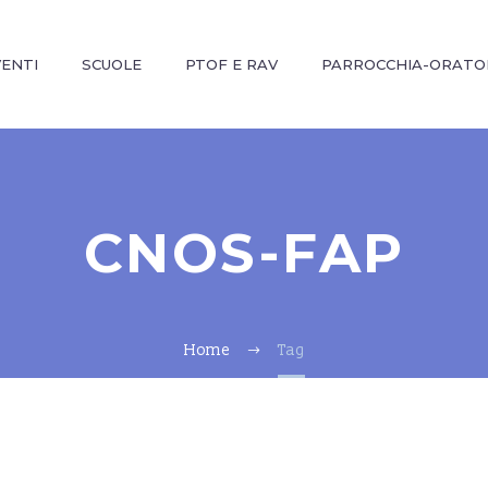
VENTI
SCUOLE
PTOF E RAV
PARROCCHIA-ORATO
CNOS-FAP
Home
Tag