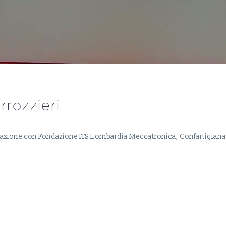
rrozzieri
aborazione con Fondazione ITS Lombardia Meccatronica, Confartigia