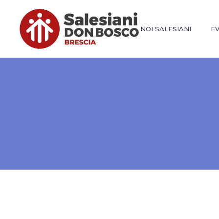
NOI SALESIANI
E