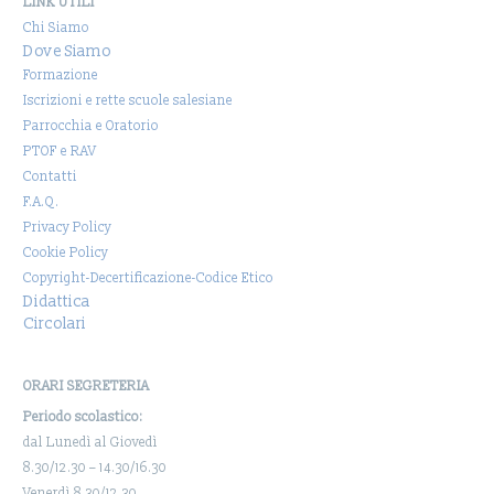
LINK UTILI
Chi Siamo
Dove Siamo
Formazione
Iscrizioni e rette scuole salesiane
Parrocchia e Oratorio
PTOF e RAV
Contatti
F.A.Q.
Privacy Policy
Cookie Policy
Copyright-Decertificazione-Codice Etico
Didattica
Circolari
ORARI SEGRETERIA
Periodo scolastico:
dal Lunedì al Giovedì
8.30/12.30 – 14.30/16.30
Venerdì 8.30/12.30