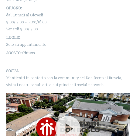
GIUGNO:
dal Lunedì al Giovedì
9.00/13.00 – 14.00/16.00
Venerdì 9.00/13.00
LUGLIO:
Solo su appuntamento
AGOSTO: Chiuso
SOCIAL
Mantieniti in contatto con la community del Don Bosco di Brescia,
visita i nostri canali attivi sui principali social network.