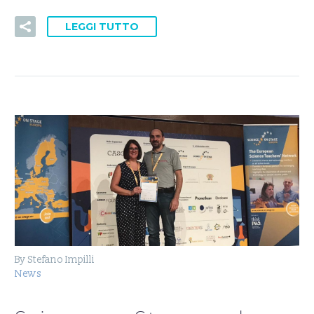
LEGGI TUTTO
By Stefano Impilli
News