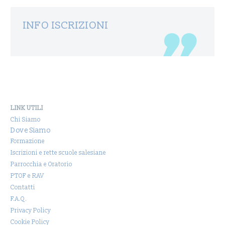
INFO ISCRIZIONI
LINK UTILI
Chi Siamo
Dove Siamo
Formazione
Iscrizioni e rette scuole salesiane
Parrocchia e Oratorio
PTOF e RAV
Contatti
F.A.Q.
Privacy Policy
Cookie Policy