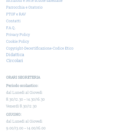
Iscrizioni e rette scuole salesiane
Parrocchia e Oratorio
PTOF e RAV
Contatti
F.A.Q.
Privacy Policy
Cookie Policy
Copyright-Decertificazione-Codice Etico
Didattica
Circolari
ORARI SEGRETERIA
Periodo scolastico:
dal Lunedì al Giovedì
8.30/12.30 – 14.30/16.30
Venerdì 8.30/12.30
GIUGNO:
dal Lunedì al Giovedì
9.00/13.00 – 14.00/16.00