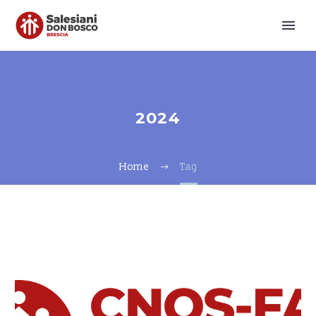
2024
Home
Tag