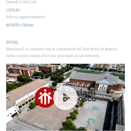
Venerdì 9.00/13.00
LUGLIO:
Solo su appuntamento
AGOSTO: Chiuso
SOCIAL
Mantieniti in contatto con la community del Don Bosco di Brescia,
visita i nostri canali attivi sui principali social network.