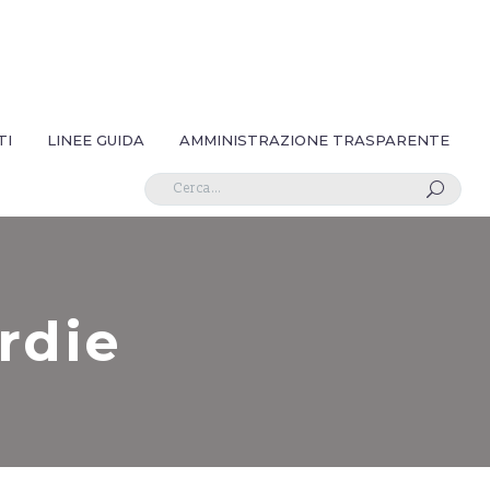
TI
LINEE GUIDA
AMMINISTRAZIONE TRASPARENTE
U
rdie