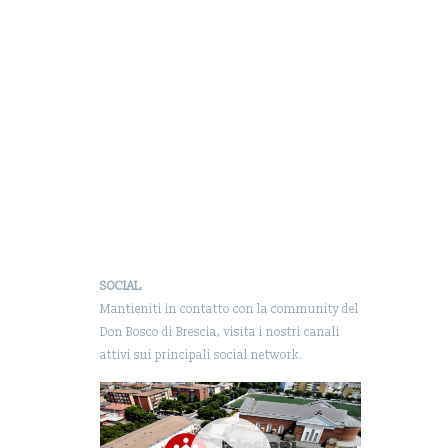
SOCIAL
Mantieniti in contatto con la community del
Don Bosco di Brescia, visita i nostri canali
attivi sui principali social network.