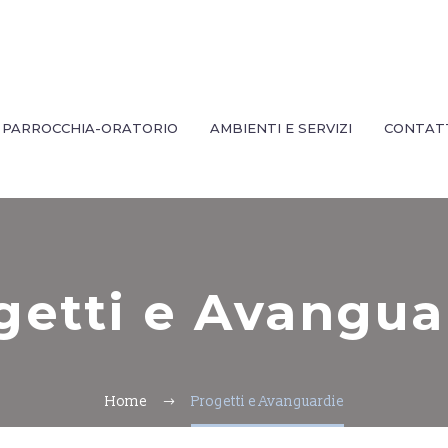
PARROCCHIA-ORATORIO
AMBIENTI E SERVIZI
CONTAT
getti e Avangua
Home
Progetti e Avanguardie