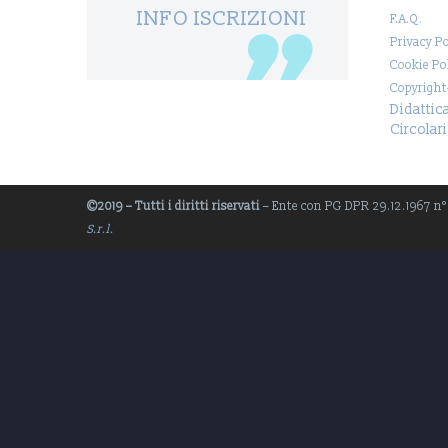
INFO ISCRIZIONI
F.A.Q.
Privacy Po
Cookie Po
Copyright
Didattic
Circolari
©2019 – Tutti i diritti riservati
– Ente con PG DPR 29.12.1967 n° 1
S.r.l.