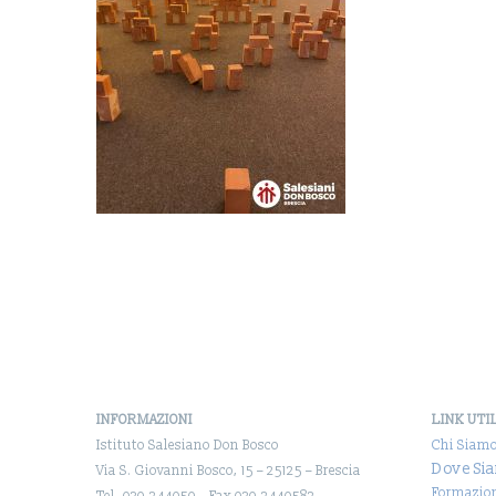
INFORMAZIONI
LINK UTI
Istituto Salesiano Don Bosco
Chi Siam
Dove Si
Via S. Giovanni Bosco, 15 – 25125 – Brescia
Formazio