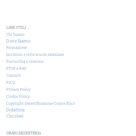
LINK UTILI
Chi Siamo
Dove Siamo
Formazione
Iscrizioni e rette scuole salesiane
Parrocchia e Oratorio
PTOF e RAV
Contatti
F.A.Q.
Privacy Policy
Cookie Policy
Copyright-Decertificazione-Codice Etico
Didattica
Circolari
ORARI SEGRETERIA