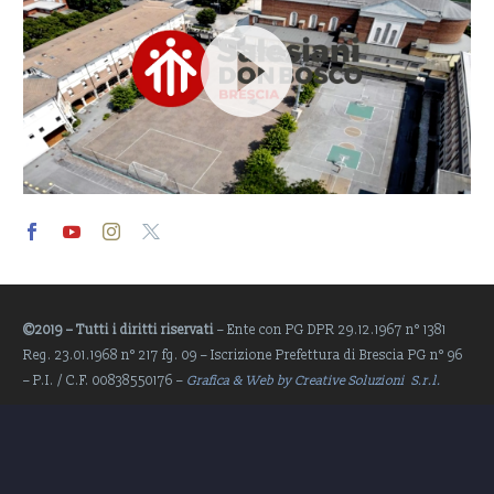
Video
Player
©2019 – Tutti i diritti riservati
– Ente con PG DPR 29.12.1967 n° 1381
Reg. 23.01.1968 n° 217 fg. 09 – Iscrizione Prefettura di Brescia PG n° 96
– P.I. / C.F. 00838550176 –
Grafica & Web by Creative Soluzioni S.r.l.