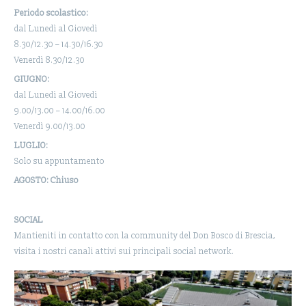
Periodo scolastico:
dal Lunedì al Giovedì
8.30/12.30 – 14.30/16.30
Venerdì 8.30/12.30
GIUGNO:
dal Lunedì al Giovedì
9.00/13.00 – 14.00/16.00
Venerdì 9.00/13.00
LUGLIO:
Solo su appuntamento
AGOSTO: Chiuso
SOCIAL
Mantieniti in contatto con la community del Don Bosco di Brescia,
visita i nostri canali attivi sui principali social network.