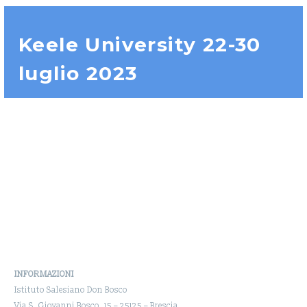
Keele University 22-30
luglio 2023
INFORMAZIONI
Istituto Salesiano Don Bosco
Via S. Giovanni Bosco, 15 – 25125 – Brescia