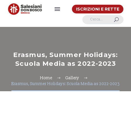
ISCRIZIONI E RETTE
U
Erasmus, Summer Holidays:
Scuola Media as 2022-2023
Home
Gallery
Erasmus, Summer Holidays: Scuola Media as 2022-2023