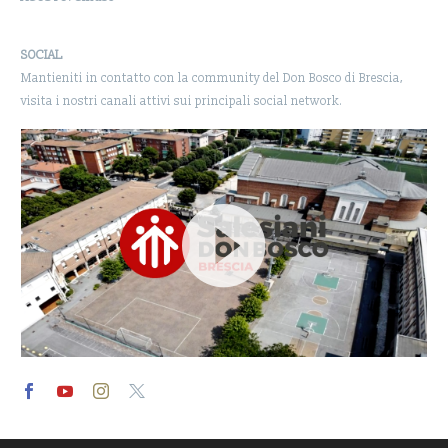
SOCIAL
Mantieniti in contatto con la community del Don Bosco di Brescia,
visita i nostri canali attivi sui principali social network.
Video
Player