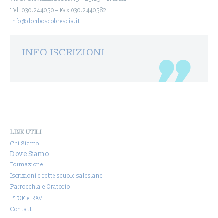
Tel. 030.244050 – Fax 030.2440582
info@donboscobrescia.it
INFO ISCRIZIONI
LINK UTILI
Chi Siamo
Dove Siamo
Formazione
Iscrizioni e rette scuole salesiane
Parrocchia e Oratorio
PTOF e RAV
Contatti