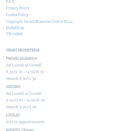
F.A.Q.
Privacy Policy
Cookie Policy
Copyright-Decertificazione-Codice Etico
Didattica
Circolari
ORARI SEGRETERIA
Periodo scolastico:
dal Lunedì al Giovedì
8.30/12.30 – 14.30/16.30
Venerdì 8.30/12.30
GIUGNO:
dal Lunedì al Giovedì
9.00/13.00 – 14.00/16.00
Venerdì 9.00/13.00
LUGLIO:
Solo su appuntamento
AGOSTO: Chiuso