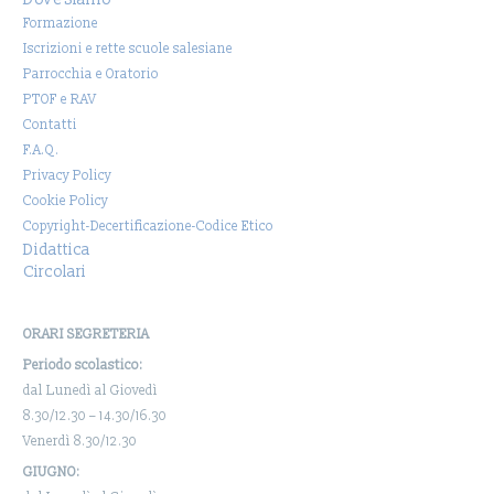
Formazione
Iscrizioni e rette scuole salesiane
Parrocchia e Oratorio
PTOF e RAV
Contatti
F.A.Q.
Privacy Policy
Cookie Policy
Copyright-Decertificazione-Codice Etico
Didattica
Circolari
ORARI SEGRETERIA
Periodo scolastico:
dal Lunedì al Giovedì
8.30/12.30 – 14.30/16.30
Venerdì 8.30/12.30
GIUGNO: