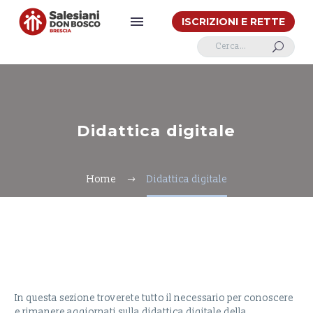
ISCRIZIONI E RETTE
U
Didattica digitale
Home
Didattica digitale
In questa sezione troverete tutto il necessario per conoscere
e rimanere aggiornati sulla didattica digitale della