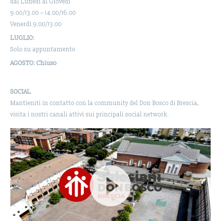
dal Lunedì al Giovedì
9.00/13.00 – 14.00/16.00
Venerdì 9.00/13.00
LUGLIO:
Solo su appuntamento
AGOSTO: Chiuso
SOCIAL
Mantieniti in contatto con la community del Don Bosco di Brescia,
visita i nostri canali attivi sui principali social network.